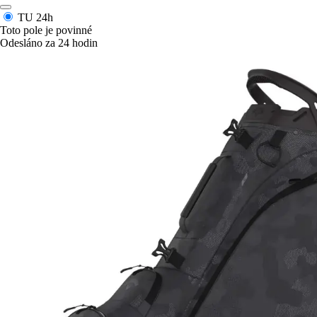
TU
24h
Toto pole je povinné
Odesláno za 24 hodin