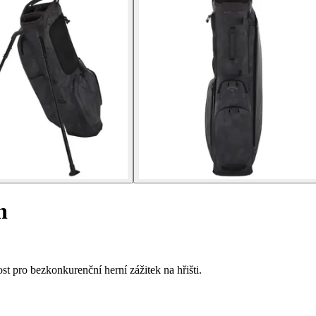
h
st pro bezkonkurenční herní zážitek na hřišti.