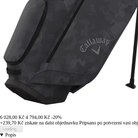
6 028,00 Kč
4 794,00 Kč
-20%
+239,70 Kč
ziskate na dalsi objednavku
Pripsano po potvrzeni vasi o
Loading...
Popis