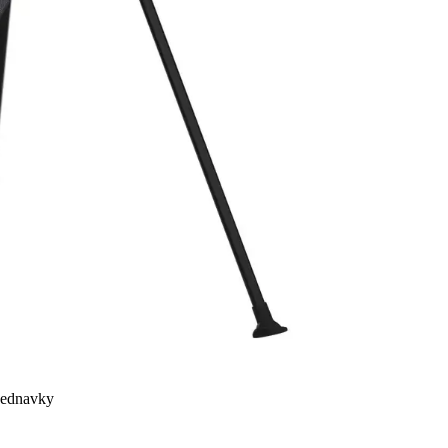
bjednavky