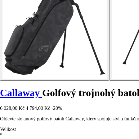
Callaway
Golfový trojnohý bato
6 028,00 Kč
4 794,00 Kč
-20%
Objevte stojanový golfový batoh Callaway, který spojuje styl a funkčno
Velikost
*