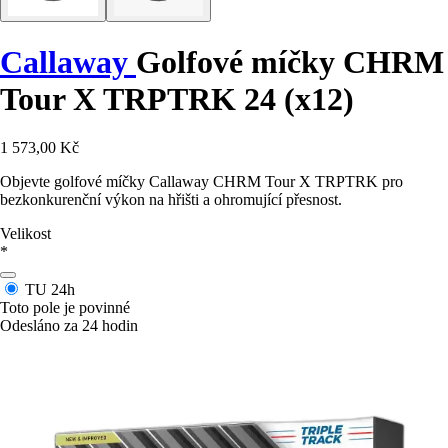
Callaway
Golfové míčky CHRM
Tour X TRPTRK 24 (x12)
1 573,00 Kč
Objevte golfové míčky Callaway CHRM Tour X TRPTRK pro
bezkonkurenční výkon na hřišti a ohromující přesnost.
Velikost
*
TU
24h
Toto pole je povinné
Odesláno za 24 hodin