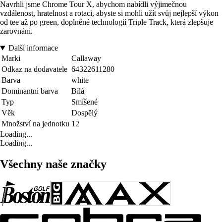
Navrhli jsme Chrome Tour X, abychom nabídli výjimečnou
vzdálenost, hratelnost a rotaci, abyste si mohli užít svůj nejlepší výkon
od tee až po green, doplněné technologií Triple Track, která zlepšuje
zarovnání.
Další informace
Marki
Callaway
Odkaz na dodavatele
64322611280
Barva
white
Dominantní barva
Bílá
Typ
Smíšené
Věk
Dospělý
Množství na jednotku
12
Loading...
Loading...
Všechny naše značky