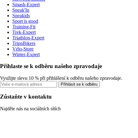
Smash-Expert
Sneak'In
Sneakids
Sport is good
Training-Fit
Trek-Expert
Triathlon-Expert
TripnBikers
Vélo-Store
Winter-Expert
Přihlaste se k odběru našeho zpravodaje
Využijte slevu 10 % při přihlášení k odběru našeho zpravodaje.
Přihlásit se k odběru
Zůstaňte v kontaktu
Najděte nás na sociálních sítích