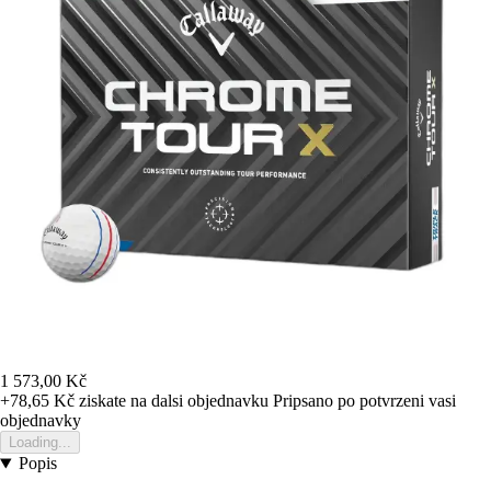
1 573,00 Kč
+78,65 Kč
ziskate na dalsi objednavku
Pripsano po potvrzeni vasi
objednavky
Loading...
Popis