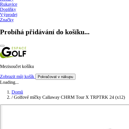
Rukavice
Doplňky
Výprodej
Značky
Probíhá přidávání do košíku...
Mezisoučet košíku
Zobrazit můj košík
Pokračovat v nákupu
Loading...
Domů
/
Golfové míčky Callaway CHRM Tour X TRPTRK 24 (x12)