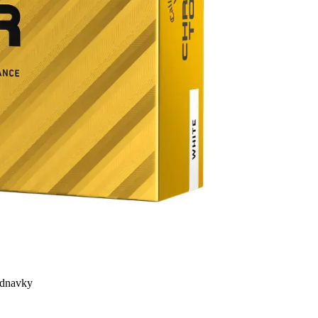
ednavky