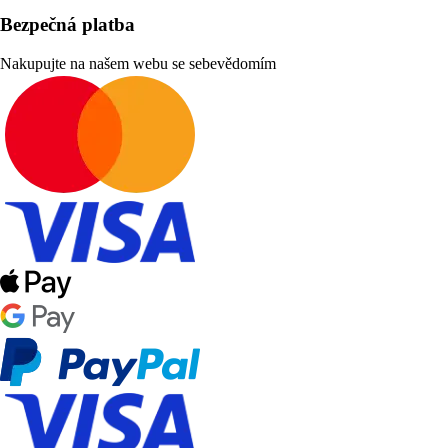
Bezpečná platba
Nakupujte na našem webu se sebevědomím