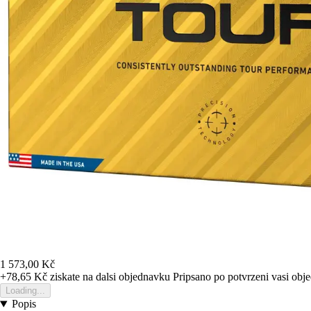
1 573,00 Kč
+78,65 Kč
ziskate na dalsi objednavku
Pripsano po potvrzeni vasi obj
Loading...
Popis