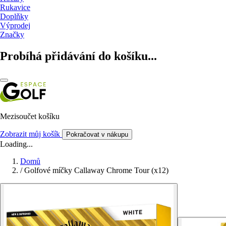
Rukavice
Doplňky
Výprodej
Značky
Probíhá přidávání do košíku...
Mezisoučet košíku
Zobrazit můj košík
Pokračovat v nákupu
Loading...
Domů
/
Golfové míčky Callaway Chrome Tour (x12)