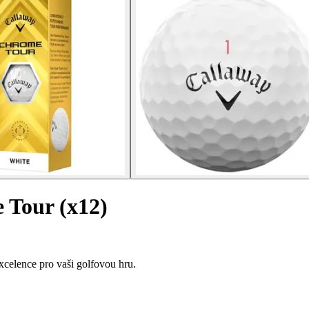
 Tour (x12)
celence pro vaši golfovou hru.