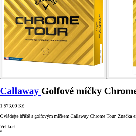
Callaway
Golfové míčky Chrome
1 573,00 Kč
Ovládejte hřiště s golfovým míčkem Callaway Chrome Tour. Značka ex
Velikost
*