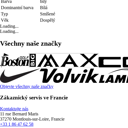
Barva
bílý
Dominantní barva
Bílá
Typ
Smíšené
Věk
Dospělý
Loading...
Loading...
Všechny naše značky
Objevte všechny naše značky
Zákaznický servis ve Francie
Kontaktujte nás
11 rue Bernard Maris
37270 Montlouis-sur-Loire, Francie
+33 1 86 47 62 58