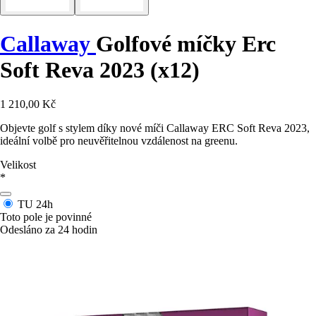
Callaway
Golfové míčky Erc
Soft Reva 2023 (x12)
1 210,00 Kč
Objevte golf s stylem díky nové míči Callaway ERC Soft Reva 2023,
ideální volbě pro neuvěřitelnou vzdálenost na greenu.
Velikost
*
TU
24h
Toto pole je povinné
Odesláno za 24 hodin