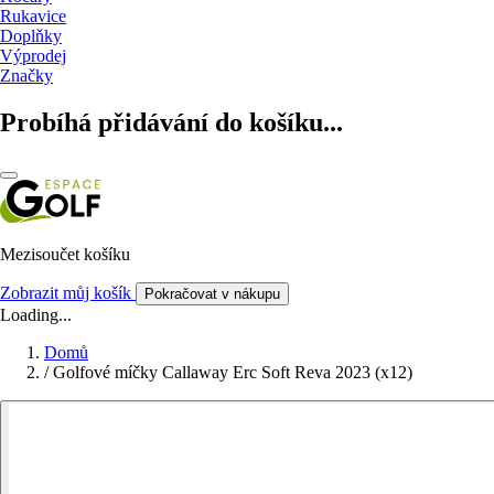
Rukavice
Doplňky
Výprodej
Značky
Probíhá přidávání do košíku...
Mezisoučet košíku
Zobrazit můj košík
Pokračovat v nákupu
Loading...
Domů
/
Golfové míčky Callaway Erc Soft Reva 2023 (x12)