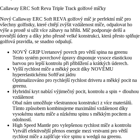
Callaway ERC Soft Reva Triple Track golfové míčky
Nový Callaway ERC Soft REVA golfový míč je perfektní míč pro
všechny golfistky, které chtějí zvýšit vzdálenost míče, odpalovat ho
výše a prostě si užít více zábavy na hřišti. Míč podporuje delší a
rovnější údery a díky jeho přesně velké konstrukci, která přesto splňuje
golfová pravidla, se snadno odpalují.
NOVÝ GRIP Uretanový povrch pro větší spina na greenu
Tento systém povrchové úpravy disponuje vysoce elastickou
barvou pro lepší kontrolu při přiblížení a krátkých úderech.
Vyšší rychlost míče a měkký pocit díky NOVÉMU
hyperelastickému SoftFast jádru
Optimalizováno pro rychlejší rychlost driveru a měkký pocit na
greenu.
Hybridní kryt nabízí výjimečný pocit, kontrolu a spin + dlouhou
vzdálenost
Obal nám umožňuje všestrannou konstrukci z více materiálů.
Tímto způsobem kombinujeme maximální vzdálenost díky
vysokému startu míče a nízkému spinu s měkkým pocitem a
odolností.
High Speed Mantle pro vylepšenou rychlost míče a kontrolu
Vytváří efektivnější přenos energie mezi vrstvami pro větší
rychlost míče a zajišťuje více spinu u wedgů na greenu.