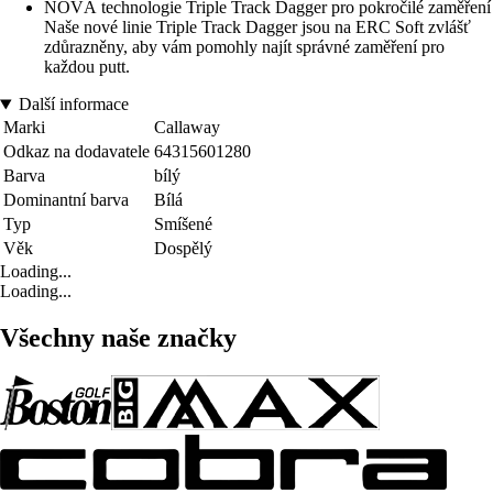
NOVÁ technologie Triple Track Dagger pro pokročilé zaměření
Naše nové linie Triple Track Dagger jsou na ERC Soft zvlášť
zdůrazněny, aby vám pomohly najít správné zaměření pro
každou putt.
Další informace
Marki
Callaway
Odkaz na dodavatele
64315601280
Barva
bílý
Dominantní barva
Bílá
Typ
Smíšené
Věk
Dospělý
Loading...
Loading...
Všechny naše značky