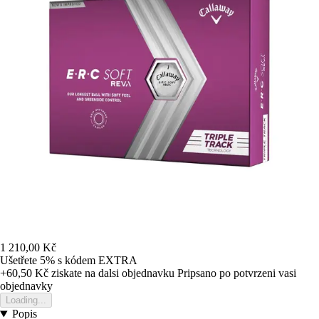
1 210,00 Kč
Ušetřete 5%
s kódem
EXTRA
+60,50 Kč
ziskate na dalsi objednavku
Pripsano po potvrzeni vasi
objednavky
Loading...
Popis