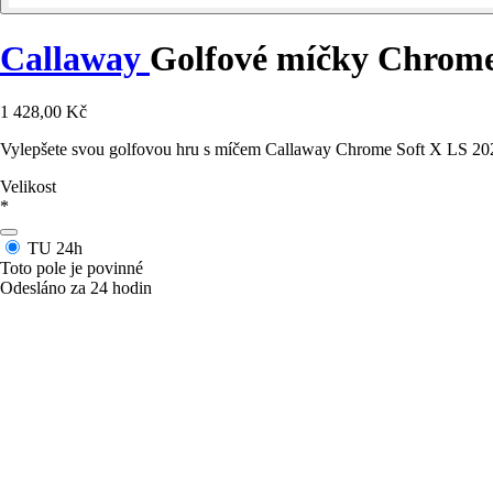
Callaway
Golfové míčky Chrome 
1 428,00 Kč
Vylepšete svou golfovou hru s míčem Callaway Chrome Soft X LS 2022,
Velikost
*
TU
24h
Toto pole je povinné
Odesláno za 24 hodin