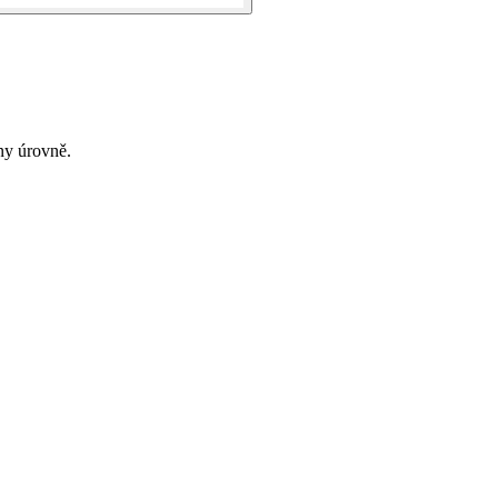
ny úrovně.