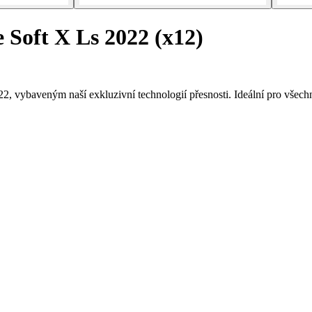
Soft X Ls 2022 (x12)
 vybaveným naší exkluzivní technologií přesnosti. Ideální pro všech