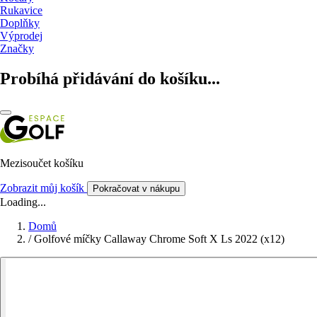
Rukavice
Doplňky
Výprodej
Značky
Probíhá přidávání do košíku...
Mezisoučet košíku
Zobrazit můj košík
Pokračovat v nákupu
Loading...
Domů
/
Golfové míčky Callaway Chrome Soft X Ls 2022 (x12)