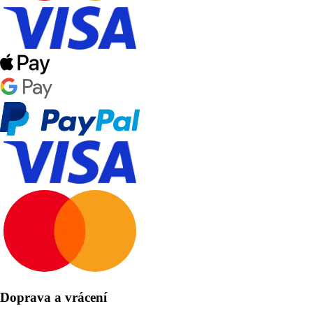
Doprava a vrácení