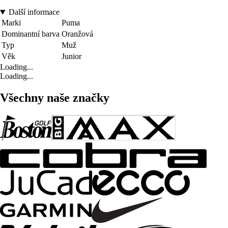
Další informace
Marki
Puma
Dominantní barva
Oranžová
Typ
Muž
Věk
Junior
Loading...
Loading...
Všechny naše značky