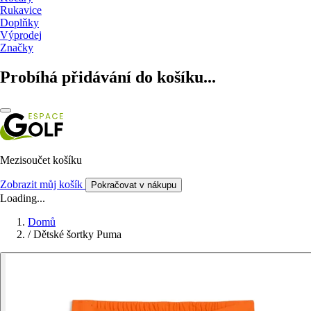
Rukavice
Doplňky
Výprodej
Značky
Probíhá přidávání do košíku...
Mezisoučet košíku
Zobrazit můj košík
Pokračovat v nákupu
Loading...
Domů
/
Dětské šortky Puma