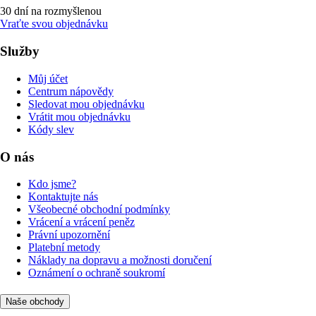
30 dní na rozmyšlenou
Vraťte svou objednávku
Služby
Můj účet
Centrum nápovědy
Sledovat mou objednávku
Vrátit mou objednávku
Kódy slev
O nás
Kdo jsme?
Kontaktujte nás
Všeobecné obchodní podmínky
Vrácení a vrácení peněz
Právní upozornění
Platební metody
Náklady na dopravu a možnosti doručení
Oznámení o ochraně soukromí
Naše obchody