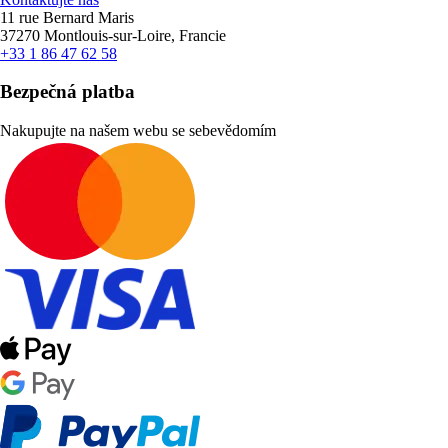
11 rue Bernard Maris
37270 Montlouis-sur-Loire, Francie
+33 1 86 47 62 58
Bezpečná platba
Nakupujte na našem webu se sebevědomím