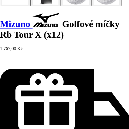
Mizuno
Golfové míčky
Rb Tour X (x12)
1 767,00 Kč