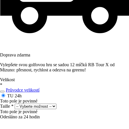
Doprava zdarma
Vylepšete svou golfovou hru se sadou 12 míčků RB Tour X od
Mizuno: přesnost, rychlost a odezva na greenu!
Velikost
*
Průvodce velikostí
TU
24h
Toto pole je povinné
Taille
*
Toto pole je povinné
Odesláno za 24 hodin