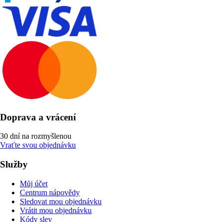
Doprava a vrácení
30 dní na rozmyšlenou
Vraťte svou objednávku
Služby
Můj účet
Centrum nápovědy
Sledovat mou objednávku
Vrátit mou objednávku
Kódy slev