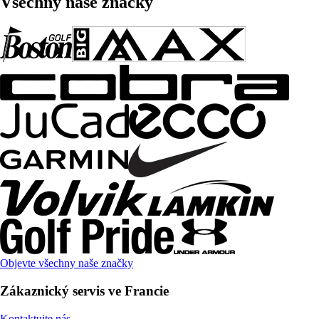
Všechny naše značky
Objevte všechny naše značky
Zákaznický servis ve Francie
Kontaktujte nás