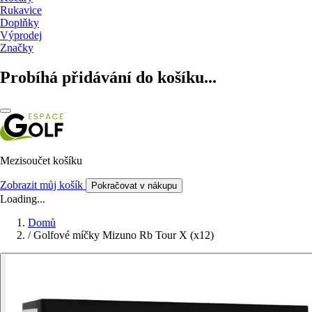
Rukavice
Doplňky
Výprodej
Značky
Probíhá přidávání do košíku...
Mezisoučet košíku
Zobrazit můj košík
Pokračovat v nákupu
Loading...
Domů
/
Golfové míčky Mizuno Rb Tour X (x12)