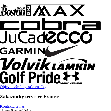
Objevte všechny naše značky
Zákaznický servis ve Francie
Kontaktujte nás
11 rue Bernard Maris