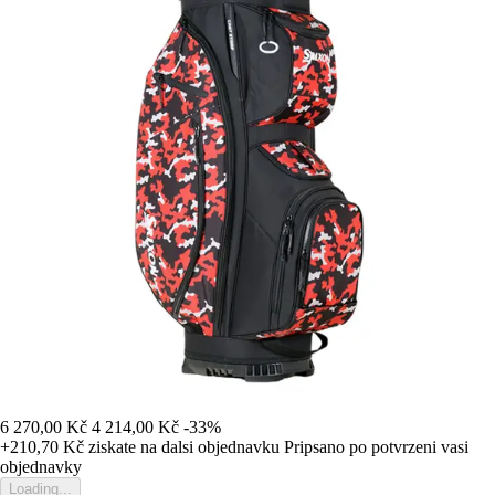
6 270,00 Kč
4 214,00 Kč
-33%
+210,70 Kč
ziskate na dalsi objednavku
Pripsano po potvrzeni vasi
objednavky
Loading...