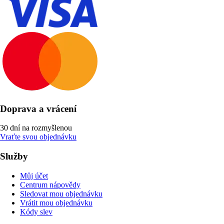
Doprava a vrácení
30 dní na rozmyšlenou
Vraťte svou objednávku
Služby
Můj účet
Centrum nápovědy
Sledovat mou objednávku
Vrátit mou objednávku
Kódy slev