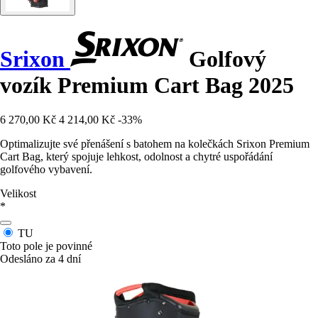
Srixon
Golfový
vozík Premium Cart Bag 2025
6 270,00 Kč
4 214,00 Kč
-33%
Optimalizujte své přenášení s batohem na kolečkách Srixon Premium
Cart Bag, který spojuje lehkost, odolnost a chytré uspořádání
golfového vybavení.
Velikost
*
TU
Toto pole je povinné
Odesláno za 4 dní