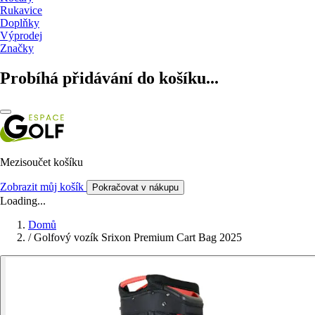
Rukavice
Doplňky
Výprodej
Značky
Probíhá přidávání do košíku...
Mezisoučet košíku
Zobrazit můj košík
Pokračovat v nákupu
Loading...
Domů
/
Golfový vozík Srixon Premium Cart Bag 2025