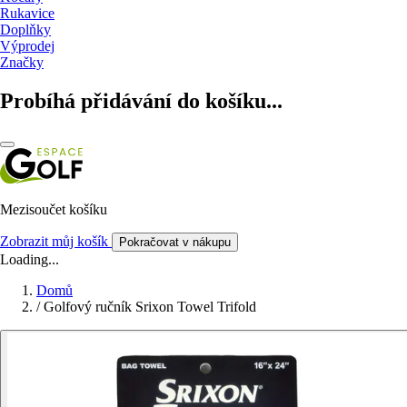
Rukavice
Doplňky
Výprodej
Značky
Probíhá přidávání do košíku...
Mezisoučet košíku
Zobrazit můj košík
Pokračovat v nákupu
Loading...
Domů
/
Golfový ručník Srixon Towel Trifold