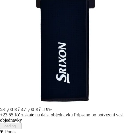
581,00 Kč
471,00 Kč
-19%
+23,55 Kč
ziskate na dalsi objednavku
Pripsano po potvrzeni vasi
objednavky
Loading...
Popis