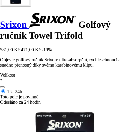
Srixon
Golfový
ručník Towel Trifold
581,00 Kč
471,00 Kč
-19%
Objevte golfový ručník Srixon: ultra-absorpční, rychleschnoucí a
snadno přenosný díky svému karabinovému klipu.
Velikost
*
TU
24h
Toto pole je povinné
Odesláno za 24 hodin