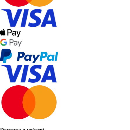
Doprava a vrácení