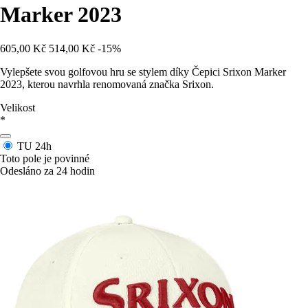
Marker 2023
605,00 Kč
514,00 Kč
-15%
Vylepšete svou golfovou hru se stylem díky Čepici Srixon Marker
2023, kterou navrhla renomovaná značka Srixon.
Velikost
*
TU
24h
Toto pole je povinné
Odesláno za 24 hodin