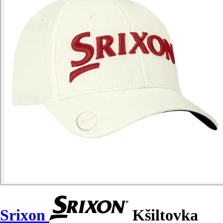
Srixon
Kšiltovka