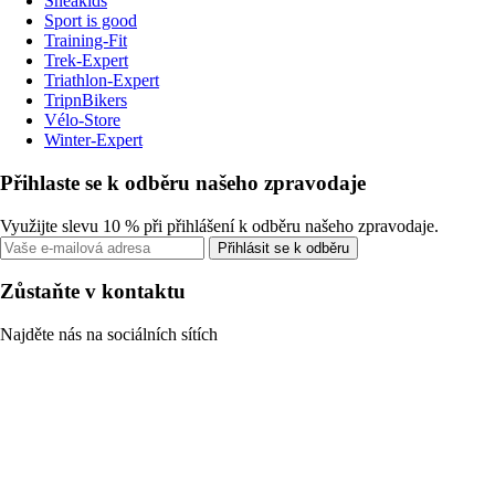
Sneakids
Sport is good
Training-Fit
Trek-Expert
Triathlon-Expert
TripnBikers
Vélo-Store
Winter-Expert
Přihlaste se k odběru našeho zpravodaje
Využijte slevu 10 % při přihlášení k odběru našeho zpravodaje.
Přihlásit se k odběru
Zůstaňte v kontaktu
Najděte nás na sociálních sítích