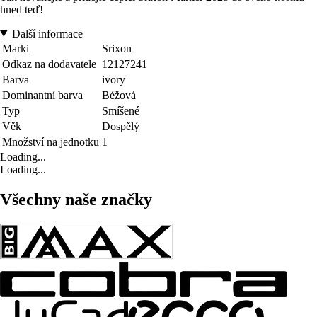
hned teď!
Další informace
Marki
Srixon
Odkaz na dodavatele
12127241
Barva
ivory
Dominantní barva
Béžová
Typ
Smíšené
Věk
Dospělý
Množství na jednotku
1
Loading...
Loading...
Všechny naše značky