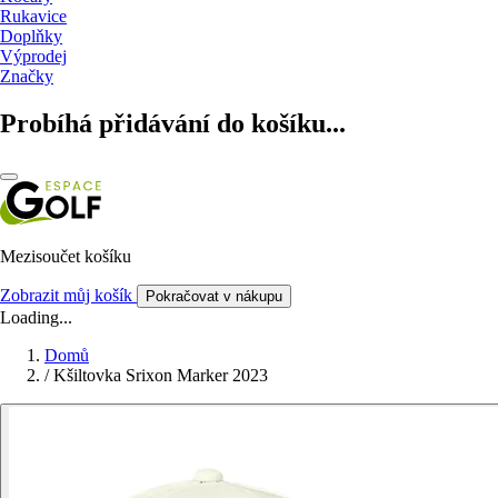
Rukavice
Doplňky
Výprodej
Značky
Probíhá přidávání do košíku...
Mezisoučet košíku
Zobrazit můj košík
Pokračovat v nákupu
Loading...
Domů
/
Kšiltovka Srixon Marker 2023