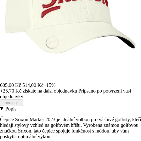
605,00 Kč
514,00 Kč
-15%
+25,70 Kč
ziskate na dalsi objednavku
Pripsano po potvrzeni vasi
objednavky
Loading...
Popis
Čepice Srixon Marker 2023 je ideální volbou pro vášnivé golfisty, kteří
hledají stylový vzhled na golfovém hřišti. Vyrobena známou golfovou
značkou Srixon, tato čepice spojuje funkčnost s módou, aby vám
poskytla optimální výkon.