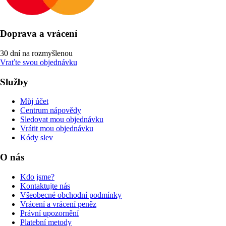
Doprava a vrácení
30 dní na rozmyšlenou
Vraťte svou objednávku
Služby
Můj účet
Centrum nápovědy
Sledovat mou objednávku
Vrátit mou objednávku
Kódy slev
O nás
Kdo jsme?
Kontaktujte nás
Všeobecné obchodní podmínky
Vrácení a vrácení peněz
Právní upozornění
Platební metody