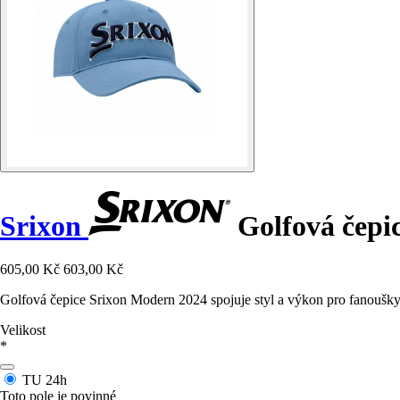
Srixon
Golfová čepi
605,00 Kč
603,00 Kč
Golfová čepice Srixon Modern 2024 spojuje styl a výkon pro fanoušky 
Velikost
*
TU
24h
Toto pole je povinné