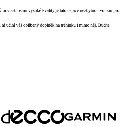
mi vlastnostmi vysoké kvality je tato čepice nezbytnou volbou pro
 z ní učiní váš oblíbený doplněk na tréninku i mimo něj. Buďte