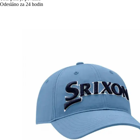
Odesláno za 24 hodin