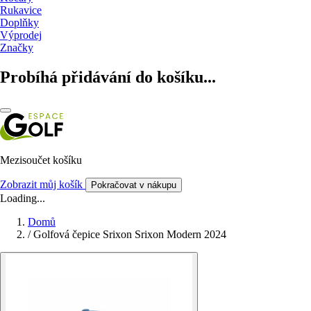
Rukavice
Doplňky
Výprodej
Značky
Probíhá přidávání do košíku...
Mezisoučet košíku
Zobrazit můj košík
Pokračovat v nákupu
Loading...
Domů
/
Golfová čepice Srixon Srixon Modern 2024