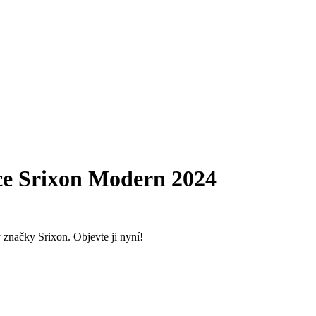
ce Srixon Modern 2024
značky Srixon. Objevte ji nyní!