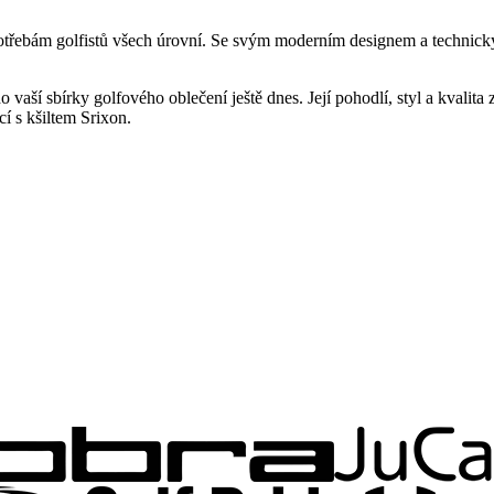
potřebám golfistů všech úrovní. Se svým moderním designem a technický
 vaší sbírky golfového oblečení ještě dnes. Její pohodlí, styl a kvalita
cí s kšiltem Srixon.