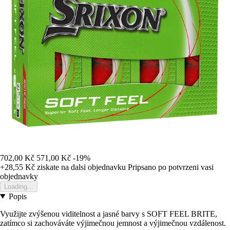
702,00 Kč
571,00 Kč
-19%
+28,55 Kč
ziskate na dalsi objednavku
Pripsano po potvrzeni vasi
objednavky
Loading...
Popis
Využijte zvýšenou viditelnost a jasné barvy s SOFT FEEL BRITE,
zatímco si zachováváte výjimečnou jemnost a výjimečnou vzdálenost.