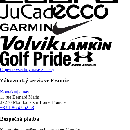
Objevte všechny naše značky
Zákaznický servis ve Francie
Kontaktujte nás
11 rue Bernard Maris
37270 Montlouis-sur-Loire, Francie
+33 1 86 47 62 58
Bezpečná platba
Nakupujte na našem webu se sebevědomím