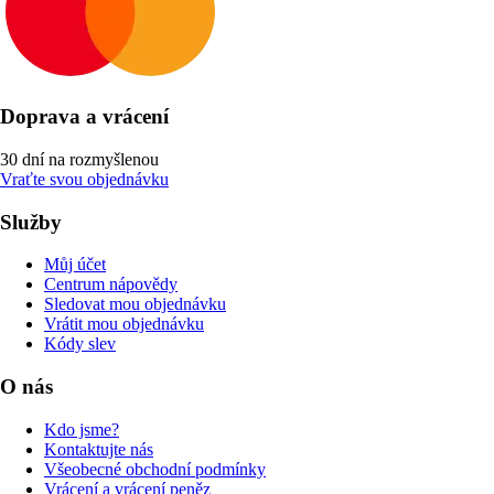
Doprava a vrácení
30 dní na rozmyšlenou
Vraťte svou objednávku
Služby
Můj účet
Centrum nápovědy
Sledovat mou objednávku
Vrátit mou objednávku
Kódy slev
O nás
Kdo jsme?
Kontaktujte nás
Všeobecné obchodní podmínky
Vrácení a vrácení peněz