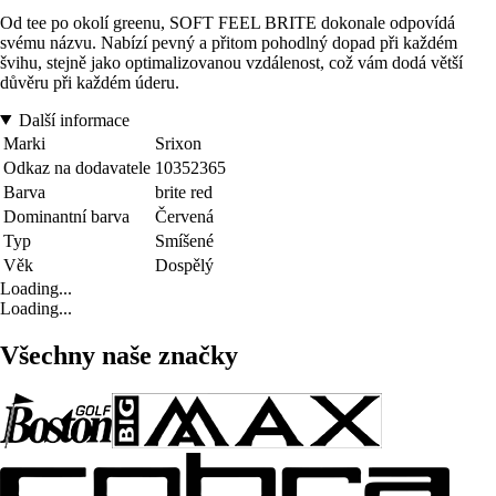
Od tee po okolí greenu, SOFT FEEL BRITE dokonale odpovídá
svému názvu. Nabízí pevný a přitom pohodlný dopad při každém
švihu, stejně jako optimalizovanou vzdálenost, což vám dodá větší
důvěru při každém úderu.
Další informace
Marki
Srixon
Odkaz na dodavatele
10352365
Barva
brite red
Dominantní barva
Červená
Typ
Smíšené
Věk
Dospělý
Loading...
Loading...
Všechny naše značky