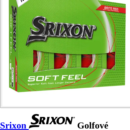
Srixon
Golfové