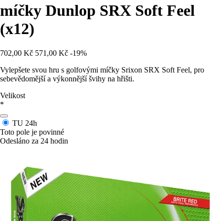
míčky Dunlop SRX Soft Feel
(x12)
702,00 Kč
571,00 Kč
-19%
Vylepšete svou hru s golfovými míčky Srixon SRX Soft Feel, pro
sebevědomější a výkonnější švihy na hřišti.
Velikost
*
TU
24h
Toto pole je povinné
Odesláno za 24 hodin