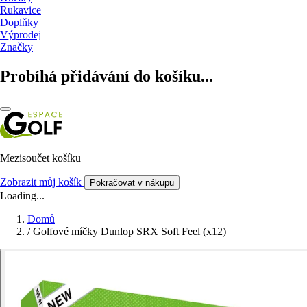
Rukavice
Doplňky
Výprodej
Značky
Probíhá přidávání do košíku...
Mezisoučet košíku
Zobrazit můj košík
Pokračovat v nákupu
Loading...
Domů
/
Golfové míčky Dunlop SRX Soft Feel (x12)