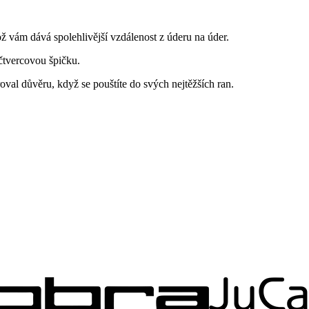
ž vám dává spolehlivější vzdálenost z úderu na úder.
 čtvercovou špičku.
val důvěru, když se pouštíte do svých nejtěžších ran.