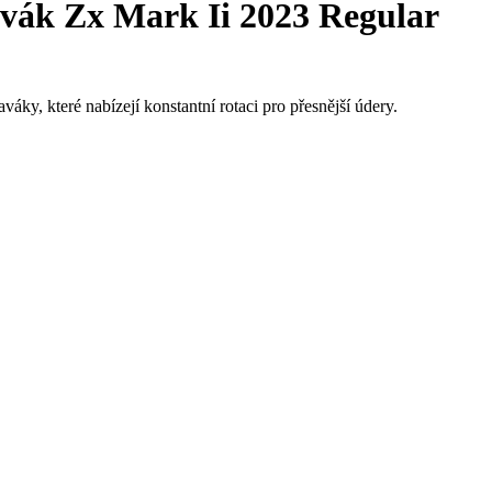
vák Zx Mark Ii 2023 Regular
ky, které nabízejí konstantní rotaci pro přesnější údery.