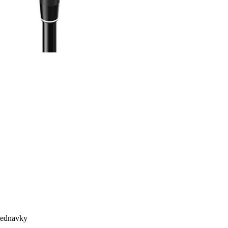
bjednavky