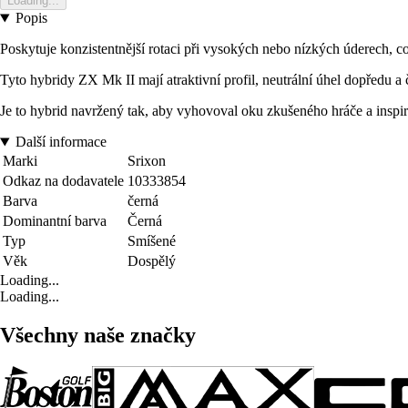
Loading...
Popis
Poskytuje konzistentnější rotaci při vysokých nebo nízkých úderech, co
Tyto hybridy ZX Mk II mají atraktivní profil, neutrální úhel dopředu a
Je to hybrid navržený tak, aby vyhovoval oku zkušeného hráče a inspiro
Další informace
Marki
Srixon
Odkaz na dodavatele
10333854
Barva
černá
Dominantní barva
Černá
Typ
Smíšené
Věk
Dospělý
Loading...
Loading...
Všechny naše značky