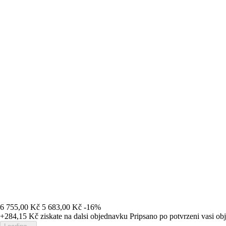
6 755,00 Kč
5 683,00 Kč
-16%
+284,15 Kč
ziskate na dalsi objednavku
Pripsano po potvrzeni vasi o