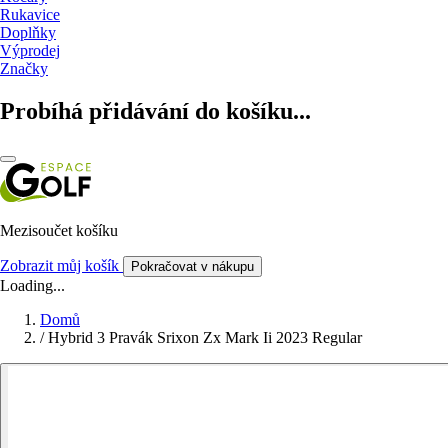
Rukavice
Doplňky
Výprodej
Značky
Probíhá přidávání do košíku...
Mezisoučet košíku
Zobrazit můj košík
Pokračovat v nákupu
Loading...
Domů
/
Hybrid 3 Pravák Srixon Zx Mark Ii 2023 Regular