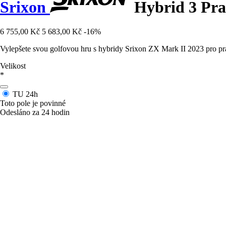
Srixon
Hybrid 3 Pra
6 755,00 Kč
5 683,00 Kč
-16%
Vylepšete svou golfovou hru s hybridy Srixon ZX Mark II 2023 pro pravá
Velikost
*
TU
24h
Toto pole je povinné
Odesláno za 24 hodin