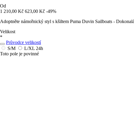
Od
1 210,00 Kč
623,00 Kč
-49%
Adoptněte námořnický styl s kšiltem Puma Duvin Sailboats - Dokonal
Velikost
*
Průvodce velikostí
S/M
L/XL
24h
Toto pole je povinné