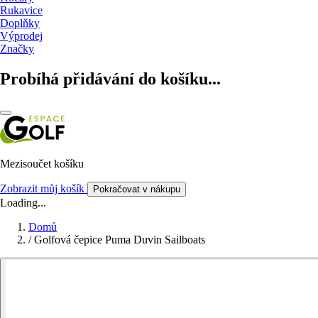
Rukavice
Doplňky
Výprodej
Značky
Probíhá přidávání do košíku...
Mezisoučet košíku
Zobrazit můj košík
Pokračovat v nákupu
Loading...
Domů
/
Golfová čepice Puma Duvin Sailboats