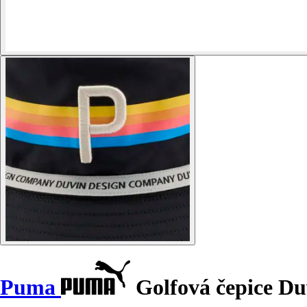
Puma
Golfová čepice Du