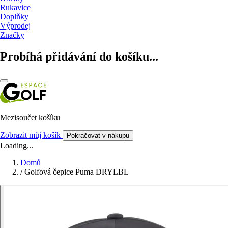
Rukavice
Doplňky
Výprodej
Značky
Probíhá přidávání do košíku...
Mezisoučet košíku
Zobrazit můj košík
Pokračovat v nákupu
Loading...
Domů
/
Golfová čepice Puma DRYLBL