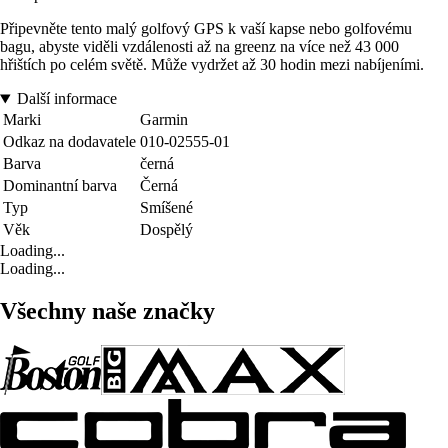
Připevněte tento malý golfový GPS k vaší kapse nebo golfovému
bagu, abyste viděli vzdálenosti až na greenz na více než 43 000
hřištích po celém světě. Může vydržet až 30 hodin mezi nabíjeními.
Další informace
Marki
Garmin
Odkaz na dodavatele
010-02555-01
Barva
černá
Dominantní barva
Černá
Typ
Smíšené
Věk
Dospělý
Loading...
Loading...
Všechny naše značky