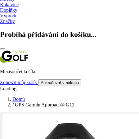
Rukavice
Doplňky
Výprodej
Značky
Probíhá přidávání do košíku...
Mezisoučet košíku
Zobrazit můj košík
Pokračovat v nákupu
Loading...
Domů
/
GPS Garmin Approach® G12