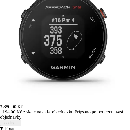
3 880,00 Kč
+194,00 Kč
ziskate na dalsi objednavku
Pripsano po potvrzeni vasi
objednavky
Loading...
Popis