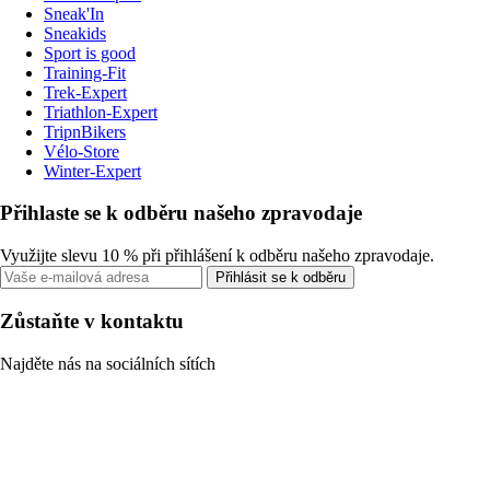
Sneak'In
Sneakids
Sport is good
Training-Fit
Trek-Expert
Triathlon-Expert
TripnBikers
Vélo-Store
Winter-Expert
Přihlaste se k odběru našeho zpravodaje
Využijte slevu 10 % při přihlášení k odběru našeho zpravodaje.
Přihlásit se k odběru
Zůstaňte v kontaktu
Najděte nás na sociálních sítích