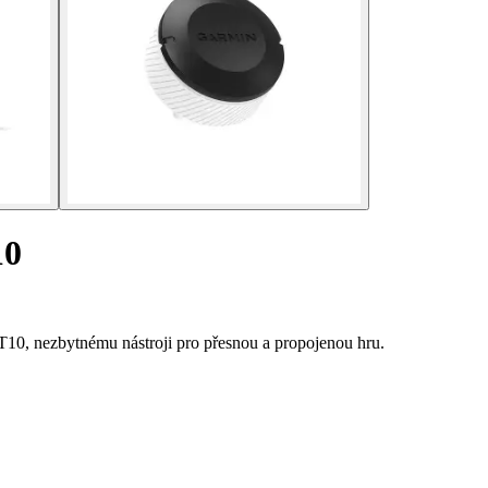
10
10, nezbytnému nástroji pro přesnou a propojenou hru.