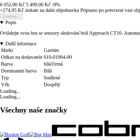
6 052,00 Kč
5 499,00 Kč
-9%
+274,95 Kč
ziskate na dalsi objednavku
Pripsano po potvrzeni vasi o
Loading...
Popis
Ovládejte svou hru se senzory sledování holí Approach CT10. Automati
Další informace
Marki
Garmin
Odkaz na dodavatele
010-01994-00
Barva
bílá/černá
Dominantní barva
Bílá
Typ
Smíšené
Věk
Dospělý
Loading...
Loading...
Všechny naše značky