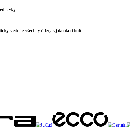
bjednavky
cky sledujte všechny údery s jakoukoli holí.