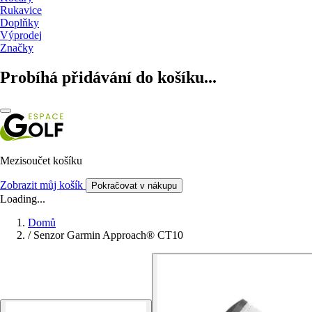
Rukavice
Doplňky
Výprodej
Značky
Probíhá přidávání do košíku...
Mezisoučet košíku
Zobrazit můj košík
Pokračovat v nákupu
Loading...
Domů
/
Senzor Garmin Approach® CT10