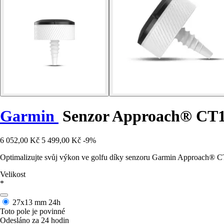
Garmin
Senzor Approach® CT
6 052,00 Kč
5 499,00 Kč
-9%
Optimalizujte svůj výkon ve golfu díky senzoru Garmin Approach® CT
Velikost
*
27x13 mm
24h
Toto pole je povinné
Odesláno za 24 hodin