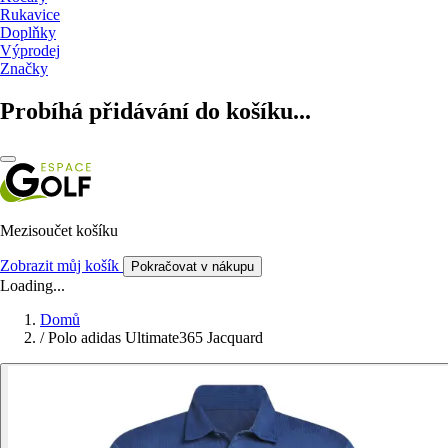
Rukavice
Doplňky
Výprodej
Značky
Probíhá přidávání do košíku...
Mezisoučet košíku
Zobrazit můj košík
Pokračovat v nákupu
Loading...
Domů
/
Polo adidas Ultimate365 Jacquard