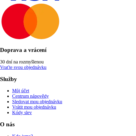
Doprava a vrácení
30 dní na rozmyšlenou
Vraťte svou objednávku
Služby
Můj účet
Centrum nápovědy
Sledovat mou objednávku
Vrátit mou objednávku
Kódy slev
O nás