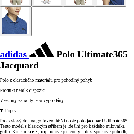
adidas
Polo Ultimate365
Jacquard
Polo z elastického materiálu pro pohodlný pohyb.
Produkt není k dispozici
Všechny varianty jsou vyprodány
Popis
Pro stylový den na golfovém hřišti noste polo jacquard Ultimate365.
Tento model s klasickým střihem je ideální pro každého milovníka
golfu. Konstrukce z jacquardové pleteniny nabízí špičkové pohodlí,