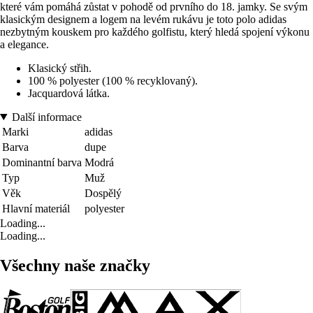
které vám pomáhá zůstat v pohodě od prvního do 18. jamky. Se svým
klasickým designem a logem na levém rukávu je toto polo adidas
nezbytným kouskem pro každého golfistu, který hledá spojení výkonu
a elegance.
Klasický střih.
100 % polyester (100 % recyklovaný).
Jacquardová látka.
Další informace
Marki
adidas
Barva
dupe
Dominantní barva
Modrá
Typ
Muž
Věk
Dospělý
Hlavní materiál
polyester
Loading...
Loading...
Všechny naše značky