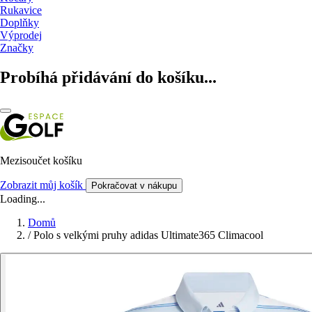
Rukavice
Doplňky
Výprodej
Značky
Probíhá přidávání do košíku...
Mezisoučet košíku
Zobrazit můj košík
Pokračovat v nákupu
Loading...
Domů
/
Polo s velkými pruhy adidas Ultimate365 Climacool