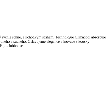
rý rychle schne, a lichotivým střihem. Technologie Climacool absorbuje
chladného a suchého. Oslavujeme elegance a inovace s kousky
tě po clubhouse.