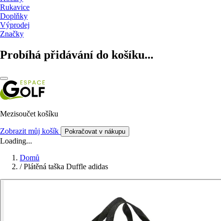
Rukavice
Doplňky
Výprodej
Značky
Probíhá přidávání do košíku...
Mezisoučet košíku
Zobrazit můj košík
Pokračovat v nákupu
Loading...
Domů
/
Plátěná taška Duffle adidas