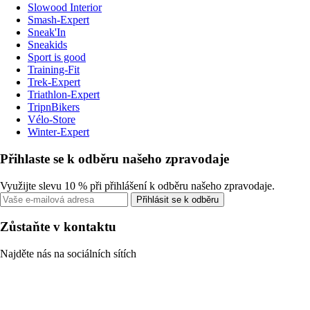
Slowood Interior
Smash-Expert
Sneak'In
Sneakids
Sport is good
Training-Fit
Trek-Expert
Triathlon-Expert
TripnBikers
Vélo-Store
Winter-Expert
Přihlaste se k odběru našeho zpravodaje
Využijte slevu 10 % při přihlášení k odběru našeho zpravodaje.
Přihlásit se k odběru
Zůstaňte v kontaktu
Najděte nás na sociálních sítích