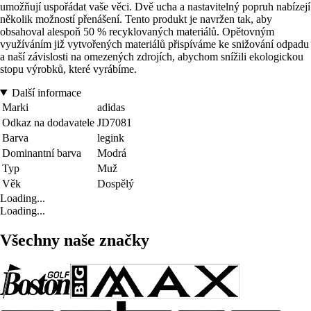
umožňují uspořádat vaše věci. Dvě ucha a nastavitelný popruh nabízejí
několik možností přenášení. Tento produkt je navržen tak, aby
obsahoval alespoň 50 % recyklovaných materiálů. Opětovným
využíváním již vytvořených materiálů přispíváme ke snižování odpadu
a naší závislosti na omezených zdrojích, abychom snížili ekologickou
stopu výrobků, které vyrábíme.
Další informace
Marki
adidas
Odkaz na dodavatele
JD7081
Barva
legink
Dominantní barva
Modrá
Typ
Muž
Věk
Dospělý
Loading...
Loading...
Všechny naše značky