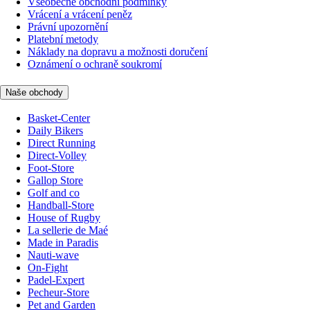
Všeobecné obchodní podmínky
Vrácení a vrácení peněz
Právní upozornění
Platební metody
Náklady na dopravu a možnosti doručení
Oznámení o ochraně soukromí
Naše obchody
Basket-Center
Daily Bikers
Direct Running
Direct-Volley
Foot-Store
Gallop Store
Golf and co
Handball-Store
House of Rugby
La sellerie de Maé
Made in Paradis
Nauti-wave
On-Fight
Padel-Expert
Pecheur-Store
Pet and Garden