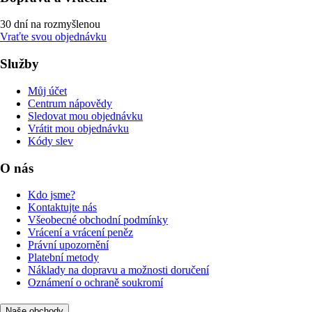
30 dní na rozmyšlenou
Vraťte svou objednávku
Služby
Můj účet
Centrum nápovědy
Sledovat mou objednávku
Vrátit mou objednávku
Kódy slev
O nás
Kdo jsme?
Kontaktujte nás
Všeobecné obchodní podmínky
Vrácení a vrácení peněz
Právní upozornění
Platební metody
Náklady na dopravu a možnosti doručení
Oznámení o ochraně soukromí
Naše obchody