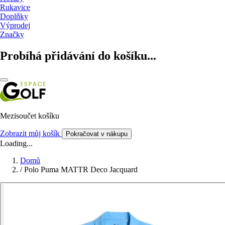
Rukavice
Doplňky
Výprodej
Značky
Probíhá přidávání do košíku...
Mezisoučet košíku
Zobrazit můj košík
Pokračovat v nákupu
Loading...
Domů
/
Polo Puma MATTR Deco Jacquard