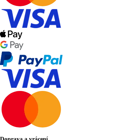
Doprava a vrácení