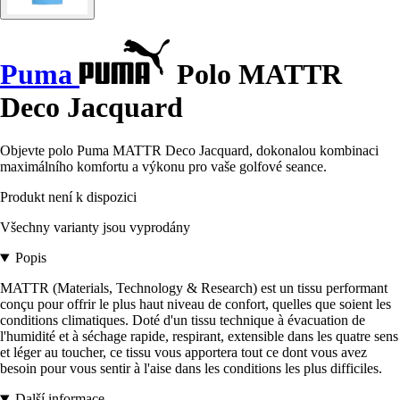
Puma
Polo MATTR
Deco Jacquard
Objevte polo Puma MATTR Deco Jacquard, dokonalou kombinaci
maximálního komfortu a výkonu pro vaše golfové seance.
Produkt není k dispozici
Všechny varianty jsou vyprodány
Popis
MATTR (Materials, Technology & Research) est un tissu performant
conçu pour offrir le plus haut niveau de confort, quelles que soient les
conditions climatiques. Doté d'un tissu technique à évacuation de
l'humidité et à séchage rapide, respirant, extensible dans les quatre sens
et léger au toucher, ce tissu vous apportera tout ce dont vous avez
besoin pour vous sentir à l'aise dans les conditions les plus difficiles.
Další informace