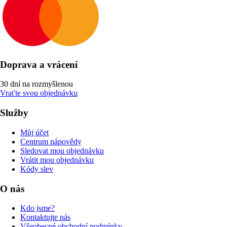
Doprava a vrácení
30 dní na rozmyšlenou
Vraťte svou objednávku
Služby
Můj účet
Centrum nápovědy
Sledovat mou objednávku
Vrátit mou objednávku
Kódy slev
O nás
Kdo jsme?
Kontaktujte nás
Všeobecné obchodní podmínky