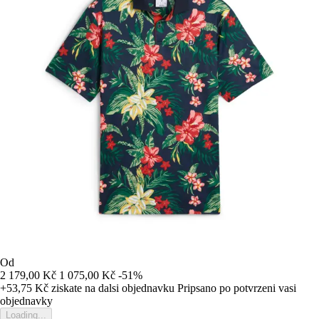
Od
2 179,00 Kč
1 075,00 Kč
-51%
+53,75 Kč
ziskate na dalsi objednavku
Pripsano po potvrzeni vasi
objednavky
Loading...