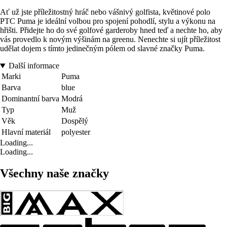
Ať už jste příležitostný hráč nebo vášnivý golfista, květinové polo
PTC Puma je ideální volbou pro spojení pohodlí, stylu a výkonu na
hřišti. Přidejte ho do své golfové garderoby hned teď a nechte ho, aby
vás provedlo k novým výšinám na greenu. Nenechte si ujít příležitost
udělat dojem s tímto jedinečným pólem od slavné značky Puma.
Další informace
Marki
Puma
Barva
blue
Dominantní barva
Modrá
Typ
Muž
Věk
Dospělý
Hlavní materiál
polyester
Loading...
Loading...
Všechny naše značky