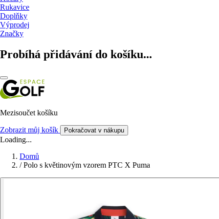
Rukavice
Doplňky
Výprodej
Značky
Probíhá přidávání do košíku...
Mezisoučet košíku
Zobrazit můj košík
Pokračovat v nákupu
Loading...
Domů
/
Polo s květinovým vzorem PTC X Puma