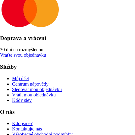
Doprava a vrácení
30 dní na rozmyšlenou
Vraťte svou objednávku
Služby
Můj účet
Centrum nápovědy
Sledovat mou objednávku
Vrátit mou objednávku
Kódy slev
O nás
Kdo jsme?
Kontaktujte nás
Všeobecné obchodní podmínky