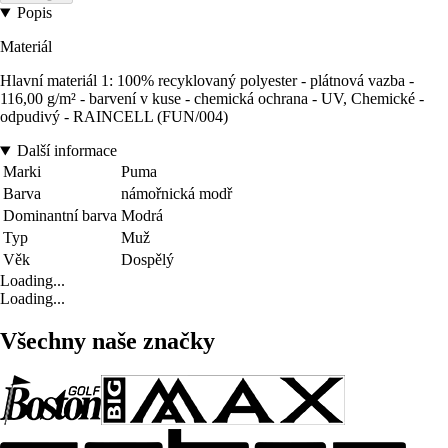
Popis
Materiál
Hlavní materiál 1: 100% recyklovaný polyester - plátnová vazba -
116,00 g/m² - barvení v kuse - chemická ochrana - UV, Chemické -
odpudivý - RAINCELL (FUN/004)
Další informace
Marki
Puma
Barva
námořnická modř
Dominantní barva
Modrá
Typ
Muž
Věk
Dospělý
Loading...
Loading...
Všechny naše značky