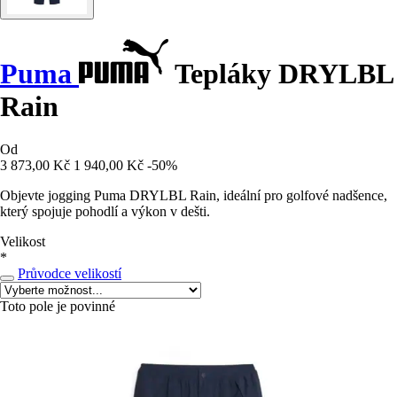
Puma
Tepláky DRYLBL
Rain
Od
3 873,00 Kč
1 940,00 Kč
-50%
Objevte jogging Puma DRYLBL Rain, ideální pro golfové nadšence,
který spojuje pohodlí a výkon v dešti.
Velikost
*
Průvodce velikostí
Toto pole je povinné