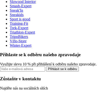
Slowood Interior
Smash-Expert
Sneak'In
Sneakids
Sport is good
Training-Fit
Trek-Expert
Triathlon-Expert
TripnBikers
Vélo-Store
Winter-Expert
Přihlaste se k odběru našeho zpravodaje
Využijte slevu 10 % při přihlášení k odběru našeho zpravodaje.
Přihlásit se k odběru
Zůstaňte v kontaktu
Najděte nás na sociálních sítích