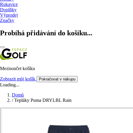
Rukavice
Doplňky
Výprodej
Značky
Probíhá přidávání do košíku...
Mezisoučet košíku
Zobrazit můj košík
Pokračovat v nákupu
Loading...
Domů
/
Tepláky Puma DRYLBL Rain