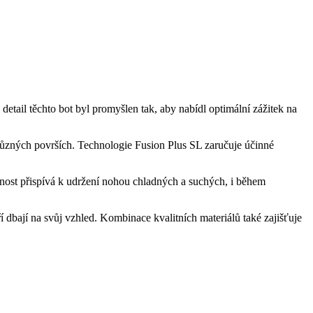
ail těchto bot byl promyšlen tak, aby nabídl optimální zážitek na
na různých površích. Technologie Fusion Plus SL zaručuje účinné
šnost přispívá k udržení nohou chladných a suchých, i během
 dbají na svůj vzhled. Kombinace kvalitních materiálů také zajišťuje