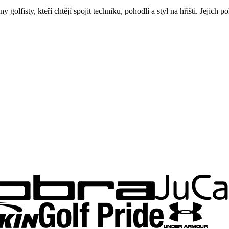
golfisty, kteří chtějí spojit techniku, pohodlí a styl na hřišti. Jejic