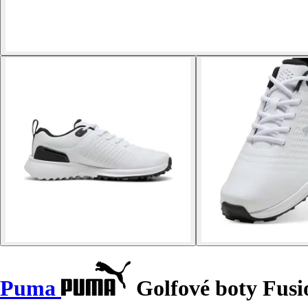
Puma
Golfové boty Fusi