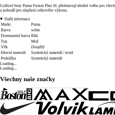
Golfové boty Puma Fusion Plus SL představují ideální volbu pro všechny 
a pohodlí pro zlepšení celkového výkonu.
Další informace
Marki
Puma
Barva
white
Dominantní barva
Bílá
Typ
Muž
Věk
Dospělý
Hlavní materiál
Syntetický materiál / textil
Podrážka
Syntetický materiál
Loading...
Loading...
Všechny naše značky