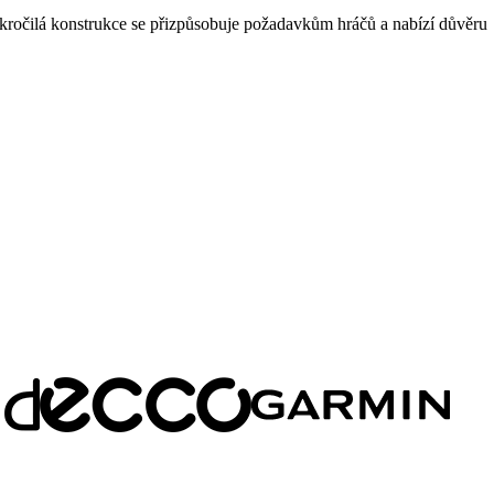
h pokročilá konstrukce se přizpůsobuje požadavkům hráčů a nabízí důvěru