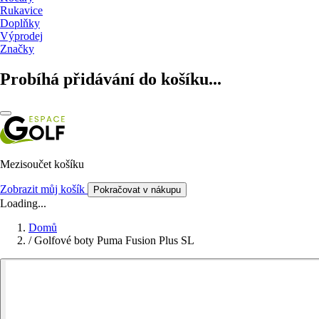
Rukavice
Doplňky
Výprodej
Značky
Probíhá přidávání do košíku...
Mezisoučet košíku
Zobrazit můj košík
Pokračovat v nákupu
Loading...
Domů
/
Golfové boty Puma Fusion Plus SL